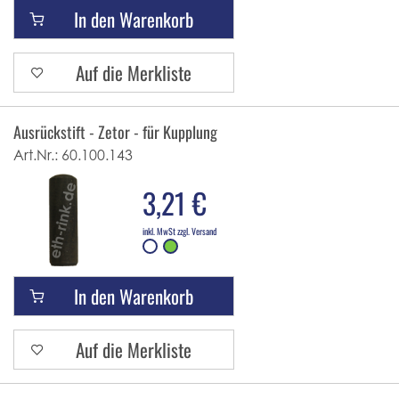
In den Warenkorb
Auf die Merkliste
Ausrückstift - Zetor - für Kupplung
Art.Nr.:
60.100.143
3,21 €
inkl. MwSt zzgl. Versand
In den Warenkorb
Auf die Merkliste