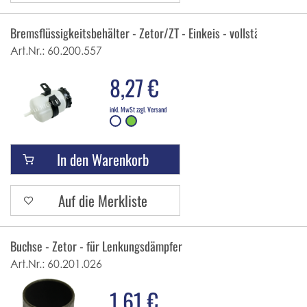
Bremsflüssigkeitsbehälter - Zetor/ZT - Einkeis - vollständig
Art.Nr.:
60.200.557
8,27 €
inkl. MwSt zzgl. Versand
In den Warenkorb
Auf die Merkliste
Buchse - Zetor - für Lenkungsdämpfer
Art.Nr.:
60.201.026
1,61 €