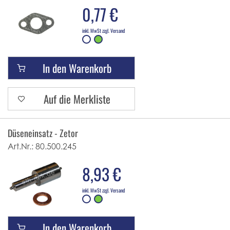
0,77 €
inkl. MwSt zzgl. Versand
In den Warenkorb
Auf die Merkliste
Düseneinsatz - Zetor
Art.Nr.:
80.500.245
8,93 €
inkl. MwSt zzgl. Versand
In den Warenkorb