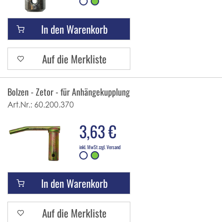
In den Warenkorb
Auf die Merkliste
Bolzen - Zetor - für Anhängekupplung
Art.Nr.:
60.200.370
3,63 €
inkl. MwSt zzgl. Versand
In den Warenkorb
Auf die Merkliste