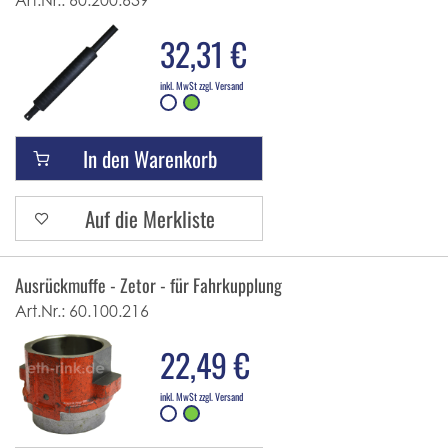
Art.Nr.:
60.200.639
32,31 €
inkl. MwSt zzgl. Versand
In den Warenkorb
Auf die Merkliste
Ausrückmuffe - Zetor - für Fahrkupplung
Art.Nr.:
60.100.216
22,49 €
inkl. MwSt zzgl. Versand