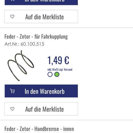
Auf die Merkliste
Feder - Zetor - für Fahrkupplung
Art.Nr.:
60.100.515
1,49 €
inkl. MwSt zzgl. Versand
In den Warenkorb
Auf die Merkliste
Feder - Zetor - Handbremse - innen