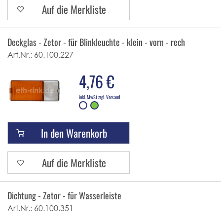
Auf die Merkliste
Deckglas - Zetor - für Blinkleuchte - klein - vorn - rechts
Art.Nr.:
60.100.227
4,76 €
inkl. MwSt zzgl. Versand
In den Warenkorb
Auf die Merkliste
Dichtung - Zetor - für Wasserleiste
Art.Nr.:
60.100.351