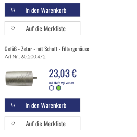
In den Warenkorb
Auf die Merkliste
Gefäß - Zetor - mit Schaft - Filtergehäuse
Art.Nr.:
60.200.472
23,03 €
inkl. MwSt zzgl. Versand
In den Warenkorb
Auf die Merkliste