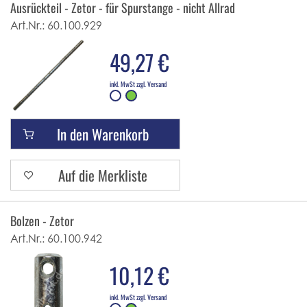
Ausrückteil - Zetor - für Spurstange - nicht Allrad
Art.Nr.:
60.100.929
49,27 €
inkl. MwSt zzgl. Versand
In den Warenkorb
Auf die Merkliste
Bolzen - Zetor
Art.Nr.:
60.100.942
10,12 €
inkl. MwSt zzgl. Versand