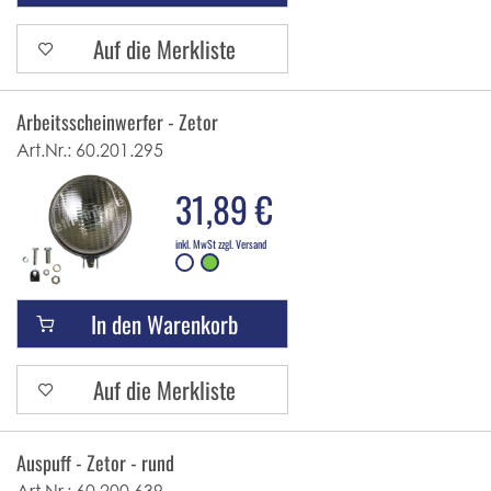
Auf die Merkliste
Arbeitsscheinwerfer - Zetor
Art.Nr.:
60.201.295
31,89 €
inkl. MwSt zzgl. Versand
In den Warenkorb
Auf die Merkliste
Auspuff - Zetor - rund