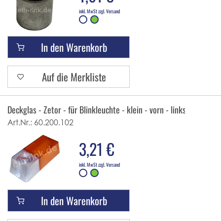
inkl. MwSt zzgl. Versand
In den Warenkorb
Auf die Merkliste
Deckglas - Zetor - für Blinkleuchte - klein - vorn - links
Art.Nr.:
60.200.102
3,21 €
inkl. MwSt zzgl. Versand
In den Warenkorb