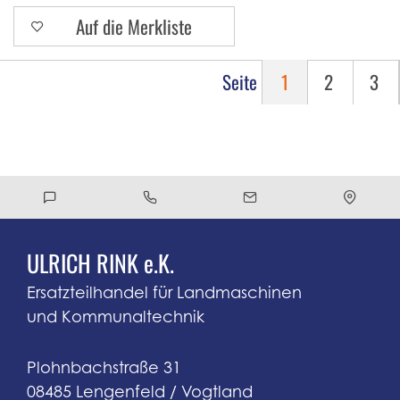
Auf die Merkliste
Seite
1
2
3
ULRICH RINK e.K.
Ersatzteilhandel für Landmaschinen
und Kommunaltechnik
Plohnbachstraße 31
08485 Lengenfeld / Vogtland