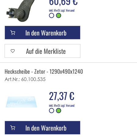
60,69 €
inkl. MwSt zzgl. Versand
In den Warenkorb
Auf die Merkliste
Heckscheibe - Zetor - 1290x490x1240
Art.Nr.:
60.100.535
27,37 €
inkl. MwSt zzgl. Versand
In den Warenkorb