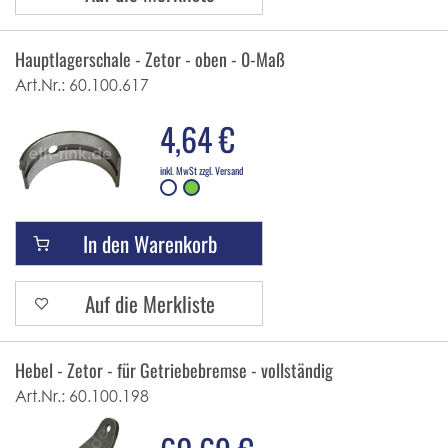
Hauptlagerschale - Zetor - oben - 0-Maß
Art.Nr.:
60.100.617
4,64 €
inkl. MwSt zzgl. Versand
In den Warenkorb
Auf die Merkliste
Hebel - Zetor - für Getriebebremse - vollständig
Art.Nr.:
60.100.198