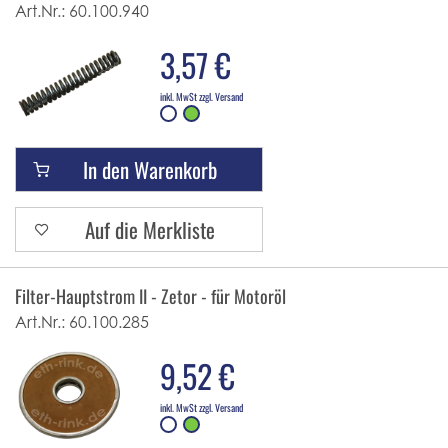
Art.Nr.:
60.100.940
3,57 €
inkl. MwSt zzgl. Versand
In den Warenkorb
Auf die Merkliste
Filter-Hauptstrom II - Zetor - für Motoröl
Art.Nr.:
60.100.285
9,52 €
inkl. MwSt zzgl. Versand