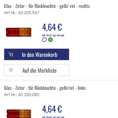
Glas - Zetor - für Rückleuchte - gelb/ rot - rechts
Art.Nr.:
60.200.967
4,64 €
inkl. MwSt zzgl. Versand
In den Warenkorb
Auf die Merkliste
Glas - Zetor - für Rückleuchte - gelb/rot - links
Art.Nr.:
60.200.080
4,64 €
inkl. MwSt zzgl. Versand