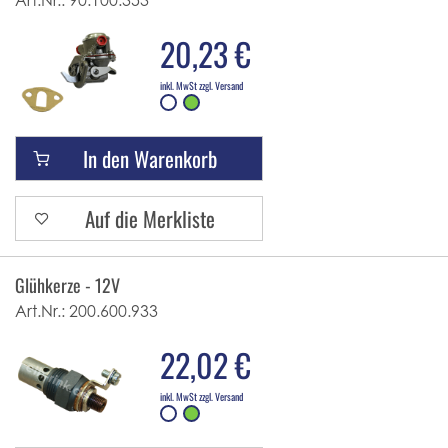
Art.Nr.:
90.100.353
20,23 €
inkl. MwSt zzgl. Versand
In den Warenkorb
Auf die Merkliste
Glühkerze - 12V
Art.Nr.:
200.600.933
22,02 €
inkl. MwSt zzgl. Versand