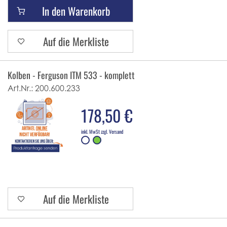
In den Warenkorb
Auf die Merkliste
Kolben - Ferguson ITM 533 - komplett
Art.Nr.:
200.600.233
178,50 €
inkl. MwSt zzgl. Versand
Auf die Merkliste