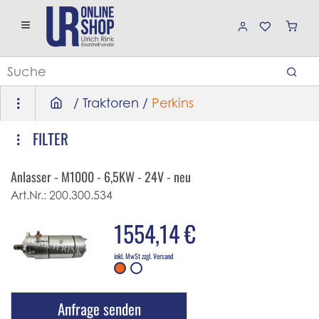
/
Traktoren
/
Perkins
FILTER
Anlasser - M1000 - 6,5KW - 24V - neu
Art.Nr.:
200.300.534
1554,14 €
inkl. MwSt zzgl. Versand
Anfrage senden