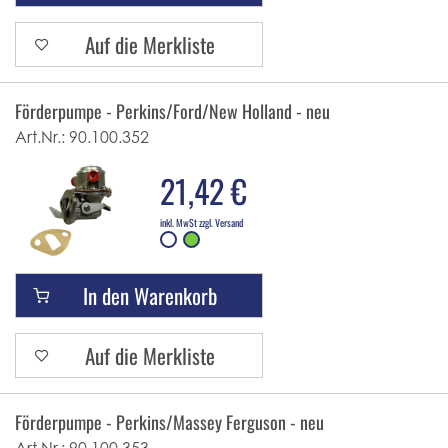
Auf die Merkliste
Förderpumpe - Perkins/Ford/New Holland - neu
Art.Nr.:
90.100.352
21,42 €
inkl. MwSt zzgl. Versand
In den Warenkorb
Auf die Merkliste
Förderpumpe - Perkins/Massey Ferguson - neu