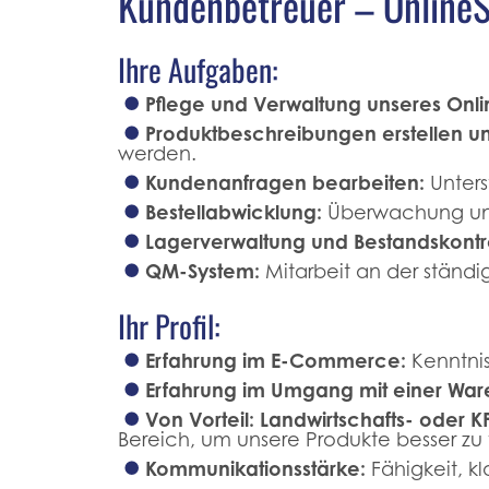
Kundenbetreuer – OnlineS
Ihre Aufgaben:
Pflege und Verwaltung unseres Onli
Produktbeschreibungen erstellen un
werden.
Kundenanfragen bearbeiten:
Unters
Bestellabwicklung:
Überwachung und 
Lagerverwaltung und Bestandskontro
QM-System:
Mitarbeit an der ständi
Ihr Profil:
Erfahrung im E-Commerce:
Kenntnis
Erfahrung im Umgang mit einer Ware
Von Vorteil: Landwirtschafts- oder K
Bereich, um unsere Produkte besser zu
Kommunikationsstärke:
Fähigkeit, k