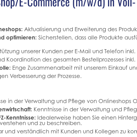
hop/E-Commerce (m/w/d) in Voll- o
neshops:
Aktualisierung und Erweiterung des Produk
d optimieren:
Sicherstellen, dass alle Produkte aus
tützung unserer Kunden per E-Mail und Telefon inkl.
Koordination des gesamten Bestellprozesses inkl.
lle:
Enge Zusammenarbeit mit unserem Einkauf un
gen Verbesserung der Prozesse.
se in der Verwaltung und Pflege von Onlineshops 
nwirtschaft:
Kenntnisse in der Verwaltung und Pfleg
FZ-Kenntnisse:
Idealerweise haben Sie einen Hintergr
 verstehen und zu beschreiben.
lar und verständlich mit Kunden und Kollegen zu ko