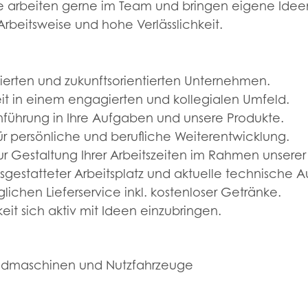
e arbeiten gerne im Team und bringen eigene Ideen
Arbeitsweise und hohe Verlässlichkeit.
lierten und zukunftsorientierten Unternehmen.
 in einem engagierten und kollegialen Umfeld.
führung in Ihre Aufgaben und unsere Produkte.
r persönliche und berufliche Weiterentwicklung.
r Gestaltung Ihrer Arbeitszeiten im Rahmen unserer 
gestatteter Arbeitsplatz und aktuelle technische A
lichen Lieferservice inkl. kostenloser Getränke.
it sich aktiv mit Ideen einzubringen.
r Landmaschinen und Nutzfahrzeuge