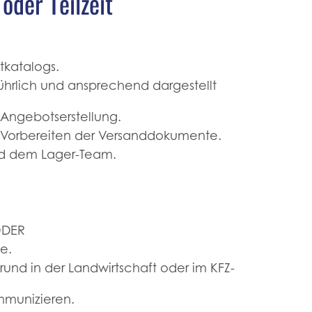
der Teilzeit
tkatalogs.
führlich und ansprechend dargestellt
 Angebotserstellung.
 Vorbereiten der Versanddokumente.
d dem Lager-Team.
ODER
e.
und in der Landwirtschaft oder im KFZ-
mmunizieren.