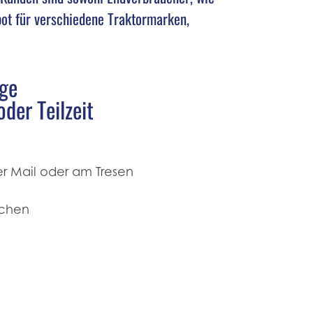
bot für verschiedene Traktormarken,
ige
der Teilzeit
r Mail oder am Tresen
schen