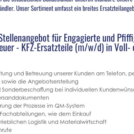
ändler. Unser Sortiment umfasst ein breites Ersatzteilange
.Stellenangebot für Engagierte und Pfiff
er - KFZ-Ersatzteile (m/w/d) in Voll- o
atung und Betreuung unserer Kunden am Telefon, pe
sowie die Angebotserstellung
 Sonderbeschaffung bei individuellen Kundenwün
 Versanddokumenten
erung der Prozesse im QM-System
Fachabteilungen, wie dem Einkauf
ieblichen Logistik und Materialwirtschaft
nrufe