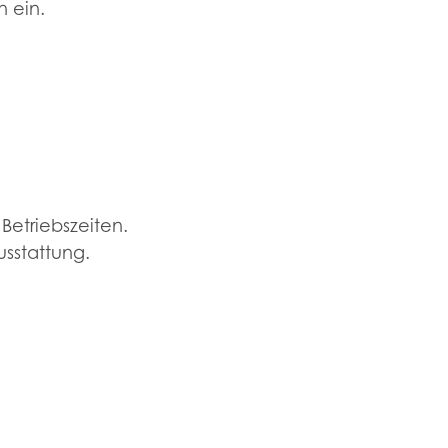
 ein.
Betriebszeiten.
usstattung.