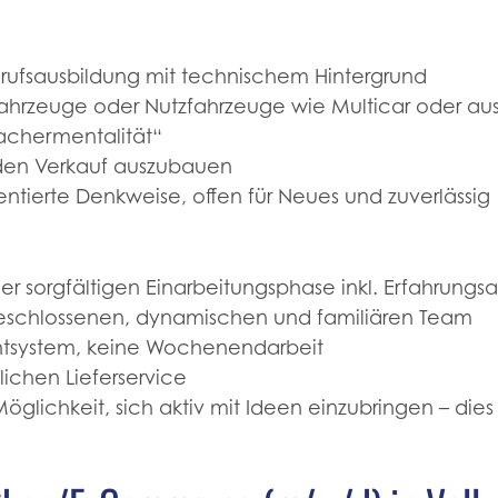
rufsausbildung mit technischem Hintergrund
Fahrzeuge oder Nutzfahrzeuge wie Multicar oder aus
achermentalität“
 den Verkauf auszubauen
entierte Denkweise, offen für Neues und zuverlässig
ner sorgfältigen Einarbeitungsphase inkl. Erfahrung
geschlossenen, dynamischen und familiären Team
chtsystem, keine Wochenendarbeit
ichen Lieferservice
glichkeit, sich aktiv mit Ideen einzubringen – die