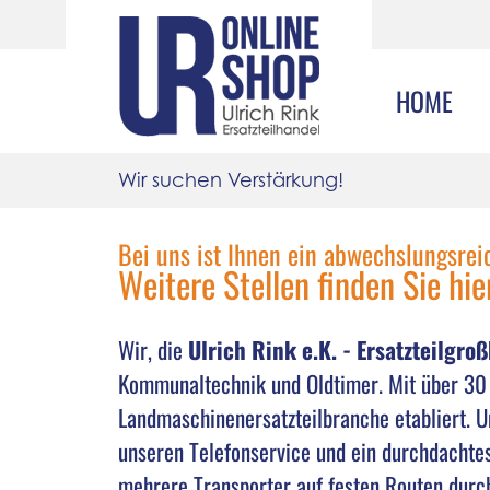
HOME
Wir suchen Verstärkung!
Bei uns ist Ihnen ein abwechslungsreic
Weitere Stellen finden Sie hie
Wir, die
Ulrich Rink e.K. - Ersatzteilgro
Kommunaltechnik und Oldtimer. Mit über 30 J
Landmaschinenersatzteilbranche etabliert. U
unseren Telefonservice und ein durchdachtes
mehrere Transporter auf festen Routen durc