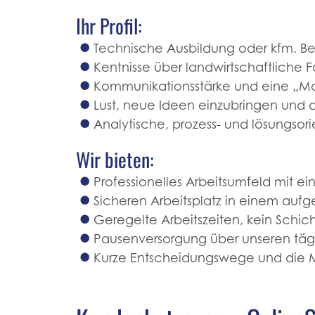
Ihr Profil:
Technische Ausbildung oder kfm. Be
Kentnisse über landwirtschaftliche 
Kommunikationsstärke und eine „M
Lust, neue Ideen einzubringen und
Analytische, prozess- und lösungsori
Wir bieten:
Professionelles Arbeitsumfeld mit ei
Sicheren Arbeitsplatz in einem auf
Geregelte Arbeitszeiten, kein Schi
Pausenversorgung über unseren tägl
Kurze Entscheidungswege und die Mö