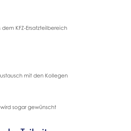
 dem KFZ-Ersatzteilbereich
saustausch mit den Kollegen
s wird sogar gewünscht