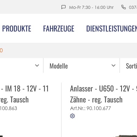
Mo-Fr 7:30 - 16:00 Uhr
037
PRODUKTE
FAHRZEUGE
DIENSTLEISTUNGE
0
Modelle
Sort
 - IM 18 - 12V - 11
Anlasser - U650 - 12V - 
reg. Tausch
Zähne - reg. Tausch
100.863
Art.Nr.:
90.100.677