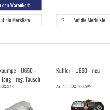
n den Warenkorb
uf die Merkliste
Auf die Merkliste
ikpumpe - U650 -
Kühler - U650 - neu
lang - reg. Tausch
300.368
Art.Nr.:
200.100.592