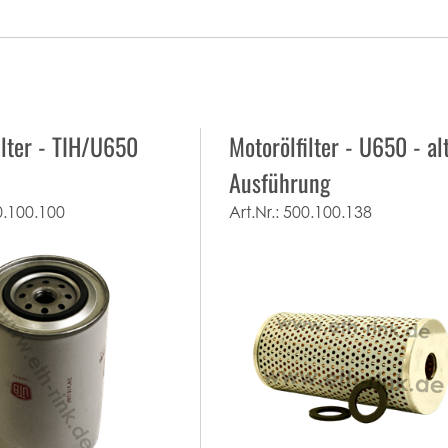
ilter - TIH/U650
Motorölfilter - U650 - al
Ausführung
0.100.100
Art.Nr.:
500.100.138