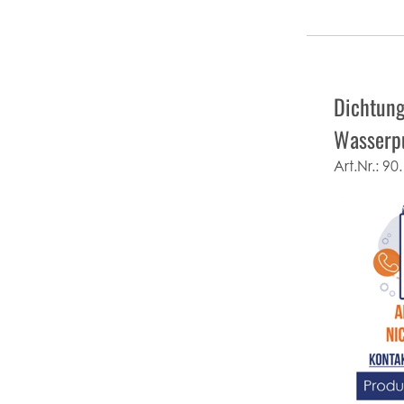
Dichtung
Wasser
Art.Nr.:
90.