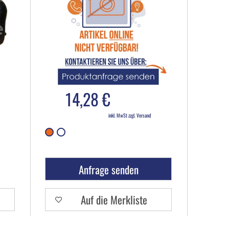
14,28 €
inkl. MwSt zzgl. Versand
Anfrage senden
Auf die Merkliste