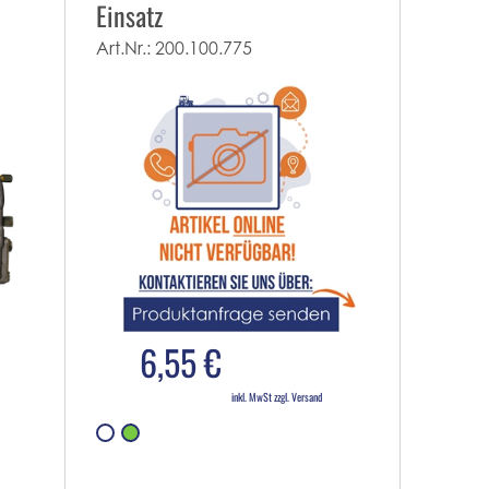
Einsatz
Art.Nr.:
200.100.775
6,55 €
inkl. MwSt zzgl. Versand