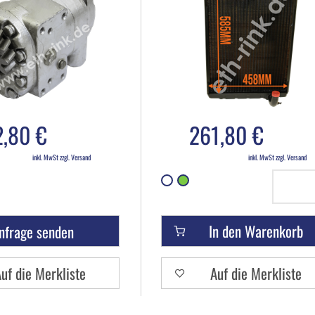
2,80 €
261,80 €
inkl. MwSt zzgl. Versand
inkl. MwSt zzgl. Versand
In den Warenkorb
nfrage senden
uf die Merkliste
Auf die Merkliste