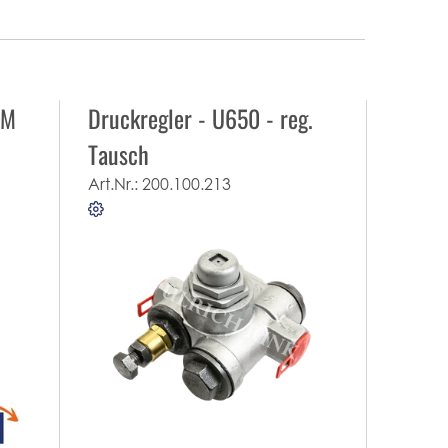
1M
Druckregler - U650 - reg.
Tausch
Art.Nr.:
200.100.213