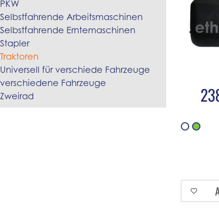
PKW
Selbstfahrende Arbeitsmaschinen
Selbstfahrende Erntemaschinen
Stapler
Traktoren
Universell für verschiede Fahrzeuge
verschiedene Fahrzeuge
23
Zweirad
A