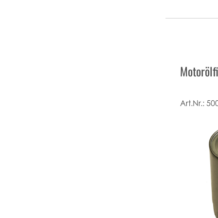
Motorölf
Art.Nr.:
50