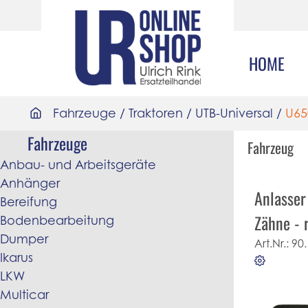
HOME
Fahrzeuge
/
Traktoren
/
UTB-Universal
/
U65
Fahrzeuge
Fahrzeug
Anbau- und Arbeitsgeräte
Anhänger
Anlasser
Bereifung
Zähne - 
Bodenbearbeitung
Dumper
Art.Nr.:
90.
Ikarus
LKW
Multicar