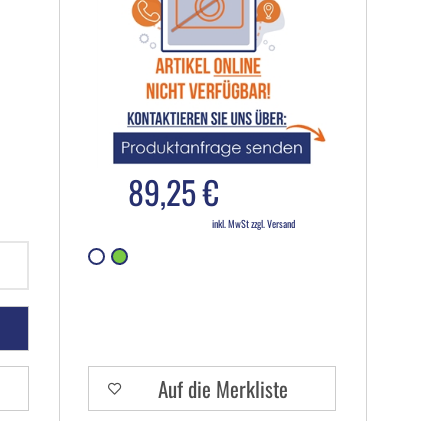
89,25 €
inkl. MwSt zzgl. Versand
Auf die Merkliste