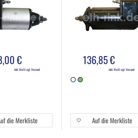
8,00 €
136,85 €
inkl. MwSt zzgl. Versand
inkl. MwSt zzgl. Versand
uf die Merkliste
Auf die Merkliste