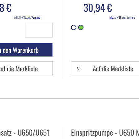
8 €
30,94 €
inkl. MwSt zzgl. Versand
inkl. MwSt zzgl. Versand
n den Warenkorb
uf die Merkliste
Auf die Merkliste
nsatz - U650/U651
Einspritzpumpe - U650 