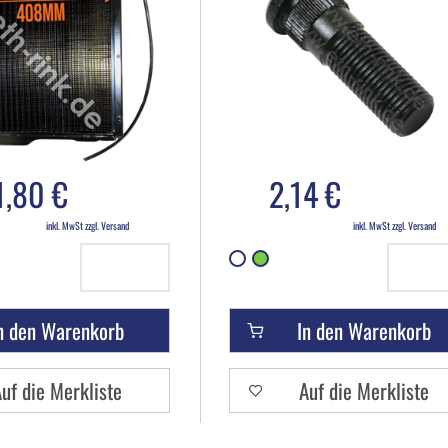
1,80 €
2,14 €
inkl. MwSt zzgl. Versand
inkl. MwSt zzgl. Versand
n den Warenkorb
In den Warenkorb
uf die Merkliste
Auf die Merkliste