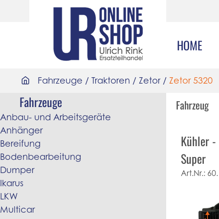
HOME
Fahrzeuge
/
Traktoren
/
Zetor
/
Zetor 5320
Fahrzeuge
Fahrzeug
Anbau- und Arbeitsgeräte
Anhänger
Kühler -
Bereifung
Super
Bodenbearbeitung
Dumper
Art.Nr.:
60.
Ikarus
LKW
Multicar