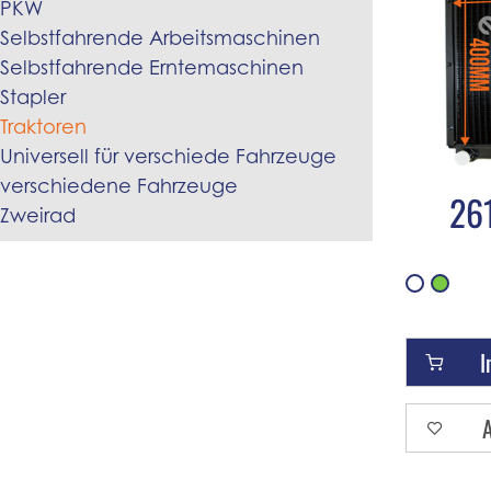
PKW
Selbstfahrende Arbeitsmaschinen
Selbstfahrende Erntemaschinen
Stapler
Traktoren
Universell für verschiede Fahrzeuge
verschiedene Fahrzeuge
26
Zweirad
I
A