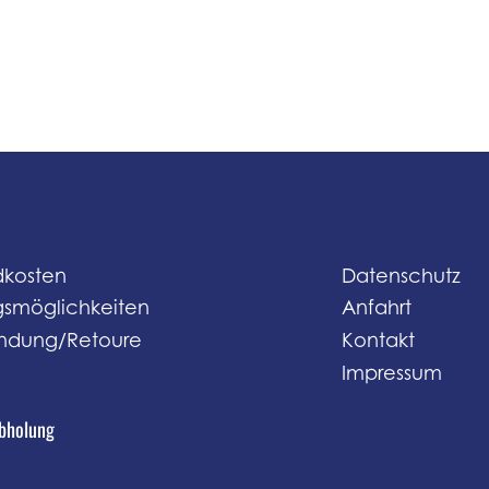
dkosten
Datenschutz
gsmöglichkeiten
Anfahrt
ndung/Retoure
Kontakt
Impressum
Abholung