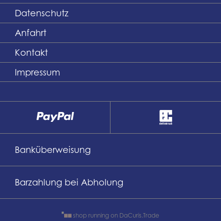
Datenschutz
Anfahrt
Kontakt
Impressum
Banküberweisung
Barzahlung bei Abholung
shop running on DaCuris.Trade