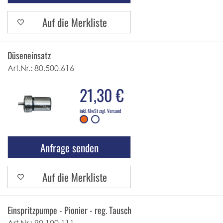
Auf die Merkliste
Düseneinsatz
Art.Nr.:
80.500.616
21,30 €
inkl. MwSt zzgl. Versand
Anfrage senden
Auf die Merkliste
Einspritzpumpe - Pionier - reg. Tausch