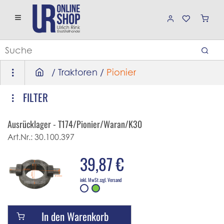
/
Traktoren
/
Pionier
FILTER
Ausrücklager - T174/Pionier/Waran/K30
Art.Nr.:
30.100.397
39,87 €
inkl. MwSt zzgl. Versand
In den Warenkorb