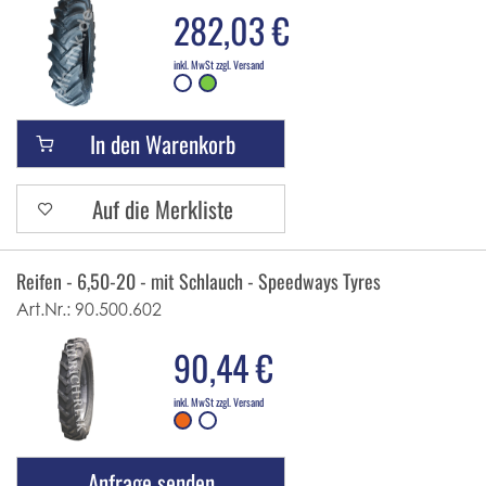
282,03 €
inkl. MwSt zzgl. Versand
In den Warenkorb
Auf die Merkliste
Reifen - 6,50-20 - mit Schlauch - Speedways Tyres
Art.Nr.:
90.500.602
90,44 €
inkl. MwSt zzgl. Versand
Anfrage senden