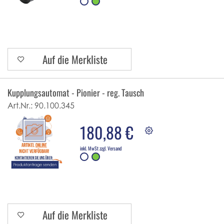
Auf die Merkliste
Kupplungsautomat - Pionier - reg. Tausch
Art.Nr.:
90.100.345
180,88 €
inkl. MwSt zzgl. Versand
Auf die Merkliste