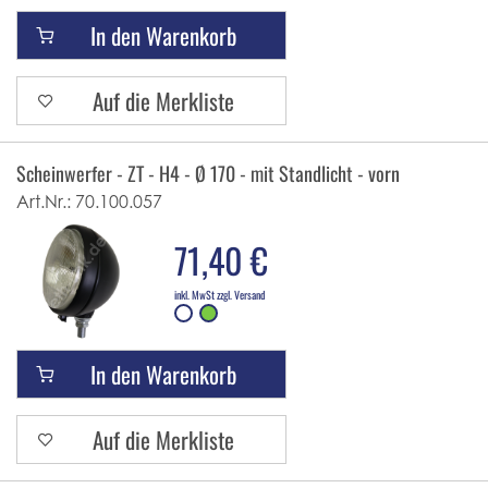
In den Warenkorb
Auf die Merkliste
Scheinwerfer - ZT - H4 - Ø 170 - mit Standlicht - vorn
Art.Nr.:
70.100.057
71,40 €
inkl. MwSt zzgl. Versand
In den Warenkorb
Auf die Merkliste