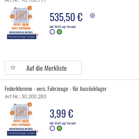
Art.Nr.:
90.100.111
535,50 €
inkl. MwSt zzgl. Versand
Auf die Merkliste
Federklemme - vers. Fahrzeuge - für Ausrücklager
Art.Nr.:
30.200.283
3,99 €
inkl. MwSt zzgl. Versand