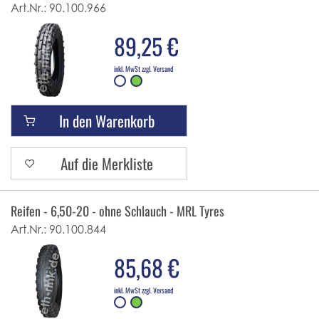
Art.Nr.:
90.100.966
89,25 €
inkl. MwSt zzgl. Versand
In den Warenkorb
Auf die Merkliste
Reifen - 6,50-20 - ohne Schlauch - MRL Tyres
Art.Nr.:
90.100.844
85,68 €
inkl. MwSt zzgl. Versand