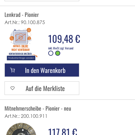
Lenkrad - Pionier
Art.Nr.:
90.100.875
109,48 €
inkl. MwSt zzgl. Versand
In den Warenkorb
Auf die Merkliste
Mitnehmerscheibe - Pionier - neu
Art.Nr.:
200.100.911
117,81 €