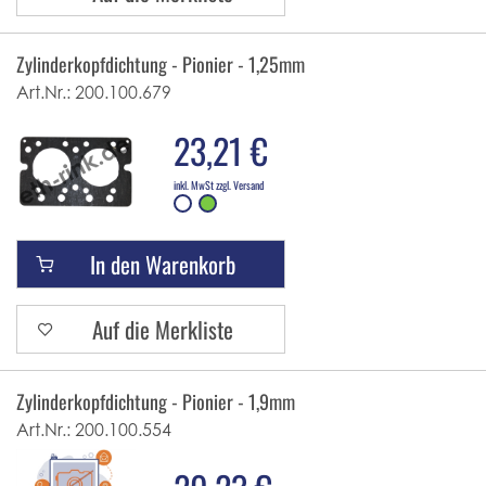
Zylinderkopfdichtung - Pionier - 1,25mm
Art.Nr.:
200.100.679
23,21 €
inkl. MwSt zzgl. Versand
In den Warenkorb
Auf die Merkliste
Zylinderkopfdichtung - Pionier - 1,9mm
Art.Nr.:
200.100.554