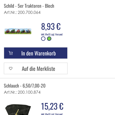
Schild - 5er Traktoren - Blech
Art.Nr.:
200.700.064
8,93 €
inkl. MwSt zzgl. Versand
In den Warenkorb
Auf die Merkliste
Schlauch - 6,50/7,00-20
Art.Nr.:
200.100.874
15,23 €
inkl. MwSt zzgl. Versand