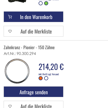
In den Warenkorb
Auf die Merkliste
Zahnkranz - Pionier - 150 Zähne
Art.Nr.:
90.300.294
214,20 €
inkl. MwSt zzgl. Versand
Anfrage senden
Auf die Merkliste