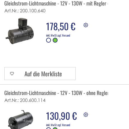
Gleichstrom-Lichtmaschine - 12V - 130W - mit Regler - reg. Taus
Art.Nr.:
200.100.640
178,50 €
inkl. MwSt zzgl. Versand
Auf die Merkliste
Gleichstrom-Lichtmaschine - 12V - 130W - ohne Regler - reg. Tau
Art.Nr.:
200.600.114
130,90 €
inkl. MwSt zzgl. Versand