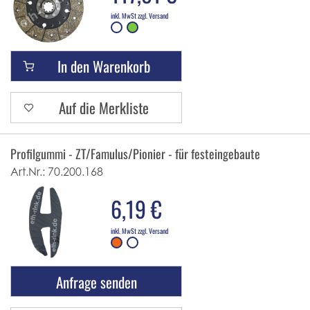
inkl. MwSt zzgl. Versand
In den Warenkorb
Auf die Merkliste
Profilgummi - ZT/Famulus/Pionier - für festeingebaute Front- un
Art.Nr.:
70.200.168
6,19 €
inkl. MwSt zzgl. Versand
Anfrage senden