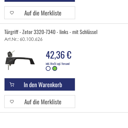
Auf die Merkliste
Türgriff - Zetor 3320-7340 - links - mit Schlüssel
Art.Nr.:
60.100.626
42,36 €
inkl. MwSt zzgl. Versand
In den Warenkorb
Auf die Merkliste