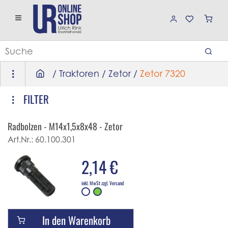
/
Traktoren
/
Zetor
/
Zetor 7320
FILTER
Radbolzen - M14x1,5x8x48 - Zetor
Art.Nr.:
60.100.301
2,14 €
inkl. MwSt zzgl. Versand
In den Warenkorb