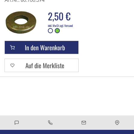
Art.Nr.:
60.100.594
2,50 €
inkl. MwSt zzgl. Versand
In den Warenkorb
Auf die Merkliste