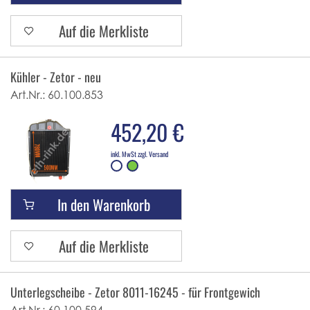
Auf die Merkliste
Kühler - Zetor - neu
Art.Nr.:
60.100.853
452,20 €
inkl. MwSt zzgl. Versand
In den Warenkorb
Auf die Merkliste
Unterlegscheibe - Zetor 8011-16245 - für Frontgewichte