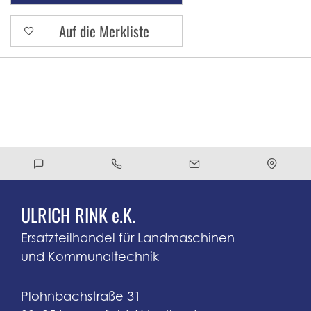
Auf die Merkliste
ULRICH RINK e.K.
Ersatzteilhandel für Landmaschinen
und Kommunaltechnik
Plohnbachstraße 31