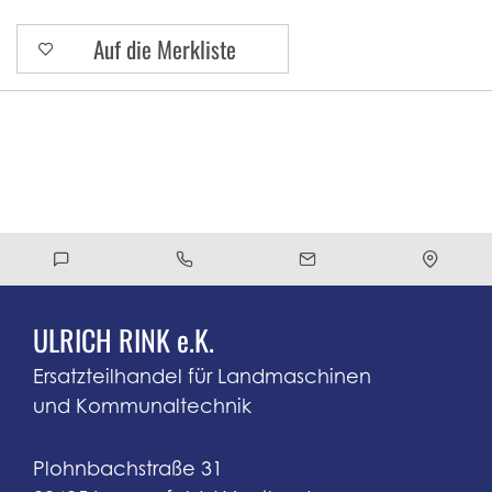
Auf die Merkliste
ULRICH RINK e.K.
Ersatzteilhandel für Landmaschinen
und Kommunaltechnik
Plohnbachstraße 31