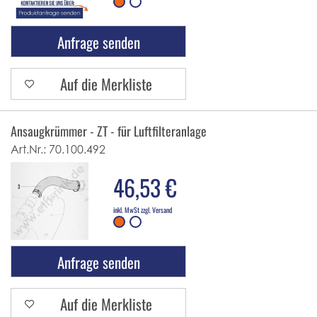
Anfrage senden
Auf die Merkliste
Ansaugkrümmer - ZT - für Luftfilteranlage
Art.Nr.:
70.100.492
46,53 €
inkl. MwSt zzgl. Versand
Anfrage senden
Auf die Merkliste