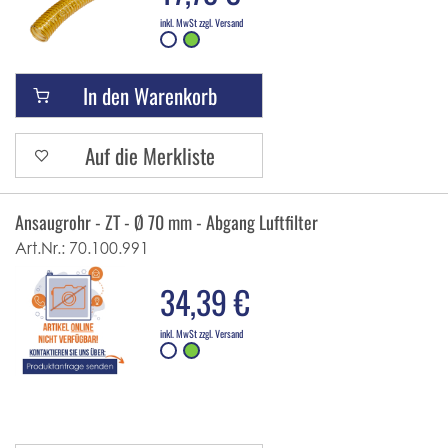
inkl. MwSt zzgl. Versand
In den Warenkorb
Auf die Merkliste
Ansaugrohr - ZT - Ø 70 mm - Abgang Luftfilter
Art.Nr.:
70.100.991
34,39 €
inkl. MwSt zzgl. Versand