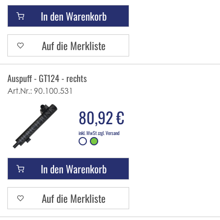
In den Warenkorb
Auf die Merkliste
Auspuff - GT124 - rechts
Art.Nr.:
90.100.531
80,92 €
inkl. MwSt zzgl. Versand
In den Warenkorb
Auf die Merkliste