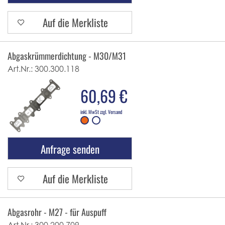
Auf die Merkliste
Abgaskrümmerdichtung - M30/M31
Art.Nr.:
300.300.118
60,69 €
inkl. MwSt zzgl. Versand
Anfrage senden
Auf die Merkliste
Abgasrohr - M27 - für Auspuff