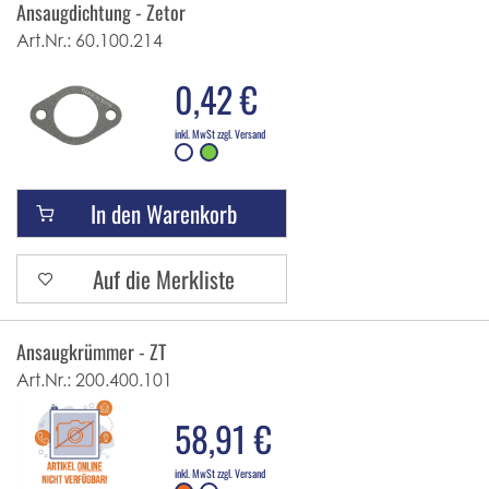
Ansaugdichtung - Zetor
Art.Nr.:
60.100.214
0,42 €
inkl. MwSt zzgl. Versand
In den Warenkorb
Auf die Merkliste
Ansaugkrümmer - ZT
Art.Nr.:
200.400.101
58,91 €
inkl. MwSt zzgl. Versand