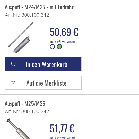
Auspuff - M24/M25 - mit Endrohr
Art.Nr.:
300.100.342
50,69 €
inkl. MwSt zzgl. Versand
In den Warenkorb
Auf die Merkliste
Auspuff - M25/M26
Art.Nr.:
300.100.242
51,77 €
inkl. MwSt zzgl. Versand