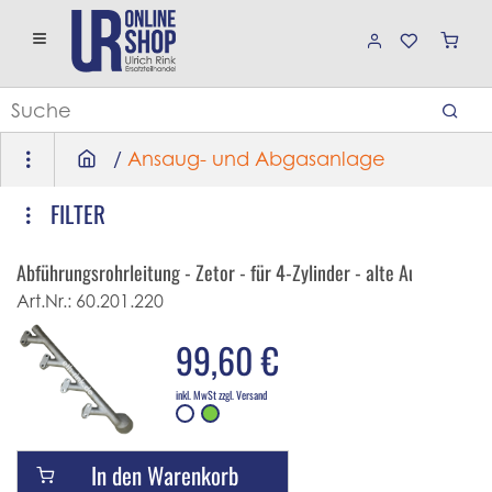
/
Ansaug- und Abgasanlage
FILTER
Abführungsrohrleitung - Zetor - für 4-Zylinder - alte Ausführung
Art.Nr.:
60.201.220
99,60 €
inkl. MwSt zzgl. Versand
In den Warenkorb