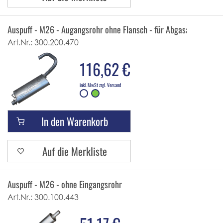
Auspuff - M26 - Augangsrohr ohne Flansch - für Abgasanlage nac
Art.Nr.:
300.200.470
116,62 €
inkl. MwSt zzgl. Versand
In den Warenkorb
Auf die Merkliste
Auspuff - M26 - ohne Eingangsrohr
Art.Nr.:
300.100.443