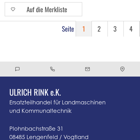
Auf die Merkliste
Seite
1
2
3
4
ULRICH RINK e.K.
Ersatzteilhandel für Landmaschinen
und Kommunaltechnik
Plohnbachstraße 31
08485 Lengenfeld / Vogtland