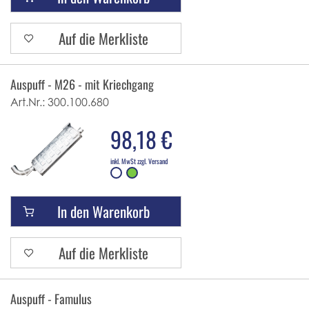
Auf die Merkliste
Auspuff - M26 - mit Kriechgang
Art.Nr.:
300.100.680
98,18 €
inkl. MwSt zzgl. Versand
In den Warenkorb
Auf die Merkliste
Auspuff - Famulus