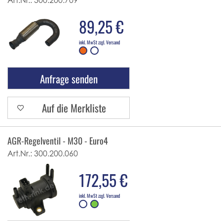
Art.Nr.:
300.200.709
89,25 €
inkl. MwSt zzgl. Versand
Anfrage senden
Auf die Merkliste
AGR-Regelventil - M30 - Euro4
Art.Nr.:
300.200.060
172,55 €
inkl. MwSt zzgl. Versand