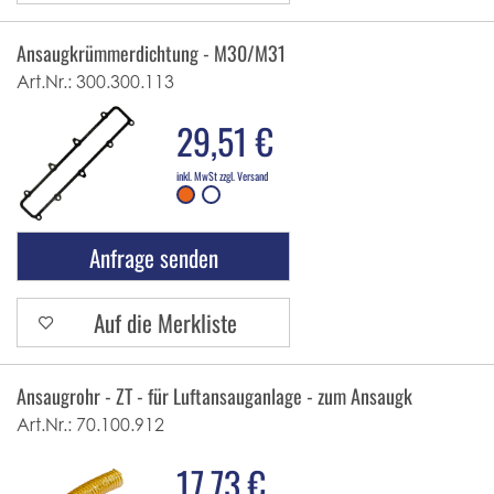
Ansaugkrümmerdichtung - M30/M31
Art.Nr.:
300.300.113
29,51 €
inkl. MwSt zzgl. Versand
Anfrage senden
Auf die Merkliste
Ansaugrohr - ZT - für Luftansauganlage - zum Ansaugkrümmer - 
Art.Nr.:
70.100.912
17,73 €